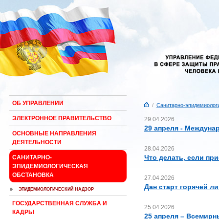
ОБ УПРАВЛЕНИИ
/
Санитарно-эпидемиологи
ЭЛЕКТРОННОЕ ПРАВИТЕЛЬСТВО
29.04.2026
29 апреля - Междун
ОСНОВНЫЕ НАПРАВЛЕНИЯ
ДЕЯТЕЛЬНОСТИ
28.04.2026
Что делать, если пр
САНИТАРНО-
ЭПИДЕМИОЛОГИЧЕСКАЯ
ОБСТАНОВКА
27.04.2026
Дан старт горячей л
ЭПИДЕМИОЛОГИЧЕСКИЙ НАДЗОР
ГОСУДАРСТВЕННАЯ СЛУЖБА И
25.04.2026
КАДРЫ
25 апреля – Всемирн