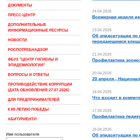
ДОКУМЕНТЫ
24.04.2026
ПРЕСС-ЦЕНТР
Всемирная неделя и
ДОПОЛНИТЕЛЬНЫЕ
23.04.2026
ИНФОРМАЦИОННЫЕ РЕСУРСЫ
Об эпидситуации по
НОВОСТИ
передающимся клещ
РОСПОТРЕБНАДЗОР
21.04.2026
ФБУЗ "ЦЕНТР ГИГИЕНЫ И
Профилактика зооно
ЭПИДЕМИОЛОГИИ"
20.04.2026
ВОПРОСЫ И ОТВЕТЫ
20 апреля - Национа
ПРОТИВОДЕЙСТВИЕ КОРРУПЦИИ
(ДАТА ОБНОВЛЕНИЯ:27.07.2026)
18.04.2026
Что входит в компет
ДЛЯ ПРЕДПРИНИМАТЕЛЕЙ
К 80-ЛЕТИЮ ПОБЕДЫ
17.04.2026
Профилактика педик
АБИТУРИЕНТУ!
16.04.2026
Имя пользователя
Об эпидситуации по