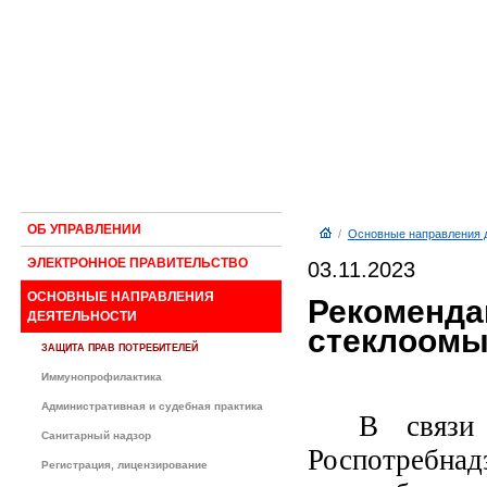
ОБ УПРАВЛЕНИИ
/
Основные направления 
ЭЛЕКТРОННОЕ ПРАВИТЕЛЬСТВО
03.11.2023
ОСНОВНЫЕ НАПРАВЛЕНИЯ
Рекоменда
ДЕЯТЕЛЬНОСТИ
стеклоомы
ЗАЩИТА ПРАВ ПОТРЕБИТЕЛЕЙ
Иммунопрофилактика
Административная и судебная практика
В связи
Санитарный надзор
Роспотребнад
Регистрация, лицензирование