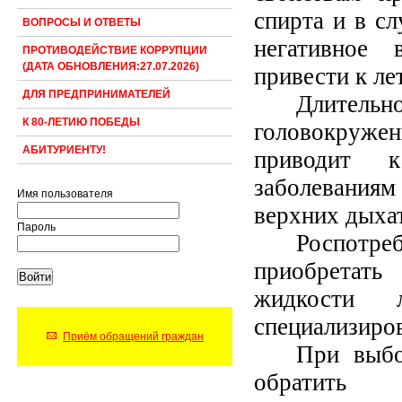
спирта и в сл
ВОПРОСЫ И ОТВЕТЫ
негативное 
ПРОТИВОДЕЙСТВИЕ КОРРУПЦИИ
(ДАТА ОБНОВЛЕНИЯ:27.07.2026)
привести к ле
ДЛЯ ПРЕДПРИНИМАТЕЛЕЙ
Длитель
К 80-ЛЕТИЮ ПОБЕДЫ
головокруже
АБИТУРИЕНТУ!
приводит к
заболеваниям
Имя пользователя
верхних дыха
Пароль
Роспотр
приобретат
жидкости 
специализиро
Приём обращений граждан
При выбо
обрати