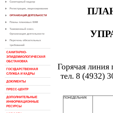
Санитарный надзор
ПЛА
Регистрация, лицензирование
ОРГАНИЗАЦИЯ ДЕЯТЕЛЬНОСТИ
Планы плановых КНМ
Таможенный союз.
УПР
Организация деятельности
Перечень обязательных
требований
САНИТАРНО-
ЭПИДЕМИОЛОГИЧЕСКАЯ
ОБСТАНОВКА
Горячая линия
ГОСУДАРСТВЕННАЯ
тел. 8 (4932) 
СЛУЖБА И КАДРЫ
ДОКУМЕНТЫ
ПРЕСС-ЦЕНТР
ДОПОЛНИТЕЛЬНЫЕ
ПОНЕДЕЛЬНИК
ИНФОРМАЦИОННЫЕ
РЕСУРСЫ