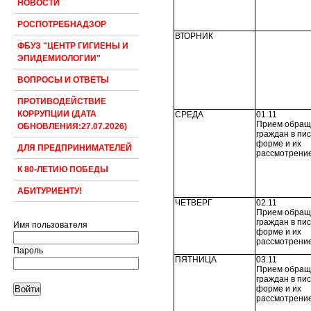
НОВОСТИ
РОСПОТРЕБНАДЗОР
ВТОРНИК
ФБУЗ "ЦЕНТР ГИГИЕНЫ И
ЭПИДЕМИОЛОГИИ"
ВОПРОСЫ И ОТВЕТЫ
ПРОТИВОДЕЙСТВИЕ
КОРРУПЦИИ (ДАТА
СРЕДА
01.11
Прием обращ
ОБНОВЛЕНИЯ:27.07.2026)
граждан в пи
форме и их
ДЛЯ ПРЕДПРИНИМАТЕЛЕЙ
рассмотрени
К 80-ЛЕТИЮ ПОБЕДЫ
АБИТУРИЕНТУ!
ЧЕТВЕРГ
02.11
Прием обращ
граждан в пи
Имя пользователя
форме и их
рассмотрени
Пароль
ПЯТНИЦА
03.11
Прием обращ
граждан в пи
форме и их
рассмотрени