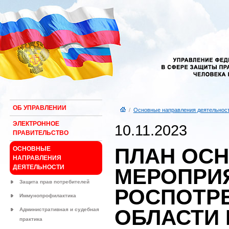
ОБ УПРАВЛЕНИИ
/
Основные направления деятельнос
ЭЛЕКТРОННОЕ
10.11.2023
ПРАВИТЕЛЬСТВО
ПЛАН ОС
ОСНОВНЫЕ
НАПРАВЛЕНИЯ
ДЕЯТЕЛЬНОСТИ
МЕРОПРИ
Защита прав потребителей
РОСПОТР
Иммунопрофилактика
ОБЛАСТИ 
Административная и судебная
практика