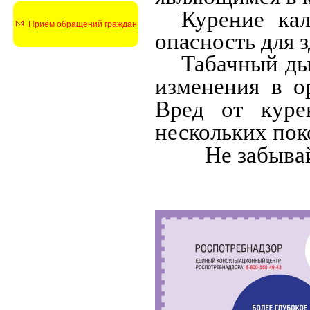
Курение ка
Приём обращений граждан
опасность для 
Табачный ды
изменения в о
Вред от куре
нескольких пок
Не забывайте 