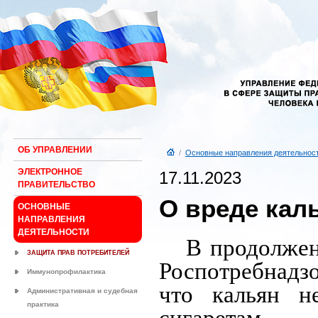
ОБ УПРАВЛЕНИИ
/
Основные направления деятельнос
ЭЛЕКТРОННОЕ
17.11.2023
ПРАВИТЕЛЬСТВО
О вреде кал
ОСНОВНЫЕ
НАПРАВЛЕНИЯ
ДЕЯТЕЛЬНОСТИ
В продолжен
ЗАЩИТА ПРАВ ПОТРЕБИТЕЛЕЙ
Роспотребнадзо
Иммунопрофилактика
что кальян не
Административная и судебная
практика
сигаретам.