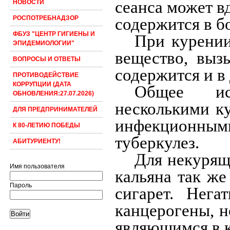
сеанса может в
НОВОСТИ
РОСПОТРЕБНАДЗОР
содержится в б
ФБУЗ "ЦЕНТР ГИГИЕНЫ И
При курении
ЭПИДЕМИОЛОГИИ"
вещество, выз
ВОПРОСЫ И ОТВЕТЫ
содержится и в
ПРОТИВОДЕЙСТВИЕ
КОРРУПЦИИ (ДАТА
Общее исп
ОБНОВЛЕНИЯ:27.07.2026)
несколькими к
ДЛЯ ПРЕДПРИНИМАТЕЛЕЙ
инфекционным
К 80-ЛЕТИЮ ПОБЕДЫ
туберкулез.
АБИТУРИЕНТУ!
Для некурящ
Имя пользователя
кальяна так же
Пароль
сигарет. Нега
канцерогены, н
являющимся в 