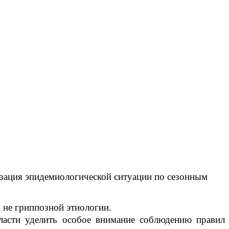
лизация эпидемиологической ситуации по сезонным
не гриппозной этиологии.
асти уделить особое внимание соблюдению правил