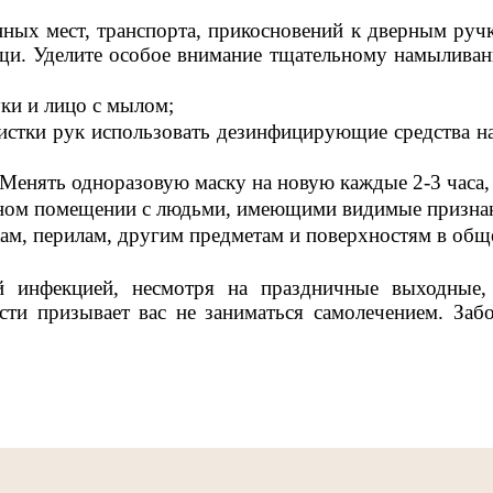
ных мест, транспорта, прикосновений к дверным ручк
ищи. Уделите особое внимание тщательному намылива
ки и лицо с мылом;
очистки рук использовать дезинфицирующие средства н
. Менять одноразовую маску на новую каждые 2-3 часа
 одном помещении с людьми, имеющими видимые призна
кам, перилам, другим предметам и поверхностям в общ
 инфекцией, несмотря на праздничные выходные, 
сти призывает вас не заниматься самолечением. Заб