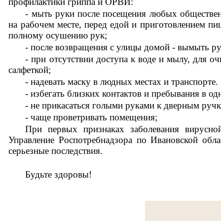
профилактики гриппа и ОРВИ:
- мыть руки после посещения любых обществен
на рабочем месте, перед едой и приготовлением п
полному осушению рук;
- после возвращения с улицы домой - вымыть ру
- при отсутствии доступа к воде и мылу, для 
салфеткой;
- надевать маску в людных местах и транспорте
- избегать близких контактов и пребывания в
- не прикасаться голыми руками к дверным руч
- чаще проветривать помещения;
При первых признаках заболевания вирусной
Управление Роспотребнадзора по Ивановской обла
серьезные последствия.
Будьте здоровы!