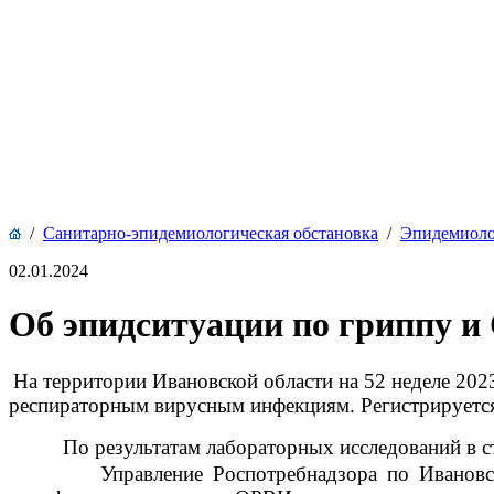
/
Санитарно-эпидемиологическая обстановка
/
Эпидемиоло
02.01.2024
Об эпидситуации по гриппу и
На территории Ивановской области на 52 неделе 2023
респираторным вирусным инфекциям. Регистрируется
По результатам лабораторных исследований в стр
Управление Роспотребнадзора по Ивановск