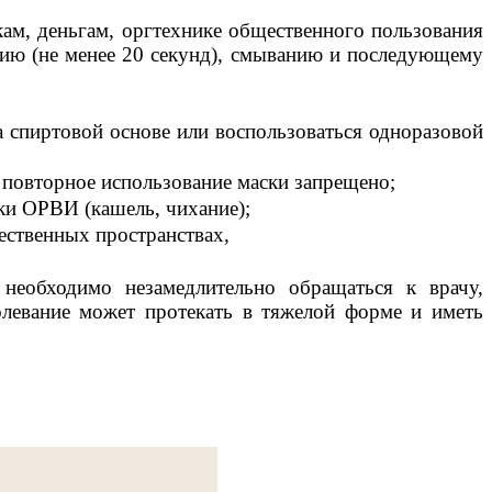
ам, деньгам, оргтехнике общественного пользования
нию (не менее 20 секунд), смыванию и последующему
а спиртовой основе или воспользоваться одноразовой
, повторное использование маски запрещено;
ки ОРВИ (кашель, чихание);
ественных пространствах,
необходимо незамедлительно обращаться к врачу,
олевание может протекать в тяжелой форме и иметь