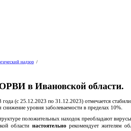
гический надзор
/
 ОРВИ в Ивановской области.
 года (
c
25.12.2023 по 31.12.2023) отмечается стаби
 снижение уровня заболеваемости в пределах 10%.
уктуре положительных находок преобладают вирусы 
ой области
настоятельно
рекомендует жителям обл