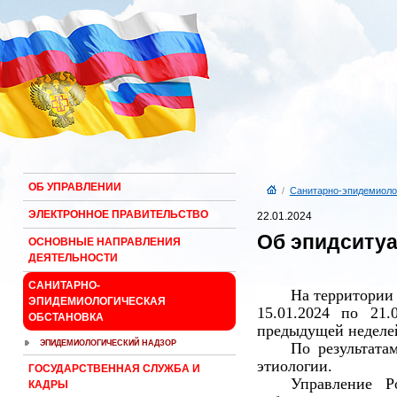
ОБ УПРАВЛЕНИИ
/
Санитарно-эпидемиоло
ЭЛЕКТРОННОЕ ПРАВИТЕЛЬСТВО
22.01.2024
Об эпидситуа
ОСНОВНЫЕ НАПРАВЛЕНИЯ
ДЕЯТЕЛЬНОСТИ
САНИТАРНО-
На территории 
ЭПИДЕМИОЛОГИЧЕСКАЯ
15.01.2024 по 21
ОБСТАНОВКА
предыдущей неделей
ЭПИДЕМИОЛОГИЧЕСКИЙ НАДЗОР
По результата
этиологии.
ГОСУДАРСТВЕННАЯ СЛУЖБА И
Управление Р
КАДРЫ