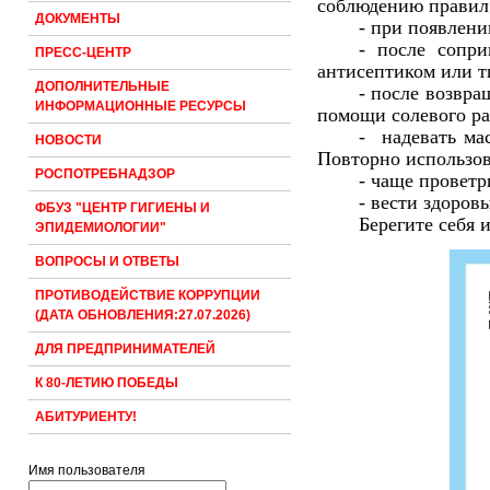
соблюдению правил
ДОКУМЕНТЫ
- при появлени
- после сопр
ПРЕСС-ЦЕНТР
антисептиком или тщ
ДОПОЛНИТЕЛЬНЫЕ
- после возвр
ИНФОРМАЦИОННЫЕ РЕСУРСЫ
помощи солевого рас
- надевать ма
НОВОСТИ
Повторно использов
РОСПОТРЕБНАДЗОР
- чаще провет
- вести здоров
ФБУЗ "ЦЕНТР ГИГИЕНЫ И
Берегите себя 
ЭПИДЕМИОЛОГИИ"
ВОПРОСЫ И ОТВЕТЫ
ПРОТИВОДЕЙСТВИЕ КОРРУПЦИИ
(ДАТА ОБНОВЛЕНИЯ:27.07.2026)
ДЛЯ ПРЕДПРИНИМАТЕЛЕЙ
К 80-ЛЕТИЮ ПОБЕДЫ
АБИТУРИЕНТУ!
Имя пользователя