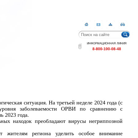
Главная
Контакты
Карта
RSS
сайта
ИНФОРМАЦИОННАЯ ЛИНИЯ
8-800-100-08-48
ическая ситуация. На третьей неделе 2024 года (с
е уровня заболеваемости ОРВИ по сравнению с
ь 2023 года.
льных находок преобладают вирусы негриппозной
ет жителям региона уделить особое внимание