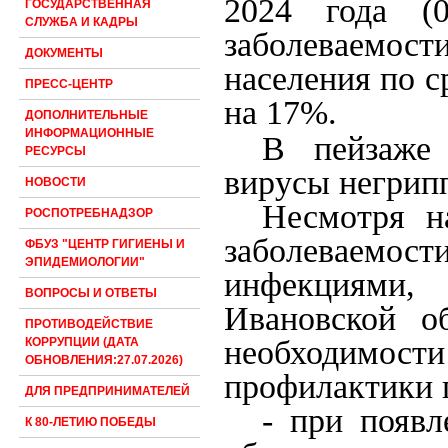
2024 года (0
ГОСУДАРСТВЕННАЯ
СЛУЖБА И КАДРЫ
заболеваемос
ДОКУМЕНТЫ
населения по 
ПРЕСС-ЦЕНТР
на 17%.
ДОПОЛНИТЕЛЬНЫЕ
ИНФОРМАЦИОННЫЕ
В пейзаже 
РЕСУРСЫ
вирусы негрип
НОВОСТИ
Несмотря н
РОСПОТРЕБНАДЗОР
заболеваемос
ФБУЗ "ЦЕНТР ГИГИЕНЫ И
ЭПИДЕМИОЛОГИИ"
инфекциями,
ВОПРОСЫ И ОТВЕТЫ
Ивановской о
ПРОТИВОДЕЙСТВИЕ
необходимо
КОРРУПЦИИ (ДАТА
ОБНОВЛЕНИЯ:27.07.2026)
профилактики 
ДЛЯ ПРЕДПРИНИМАТЕЛЕЙ
- при появл
К 80-ЛЕТИЮ ПОБЕДЫ