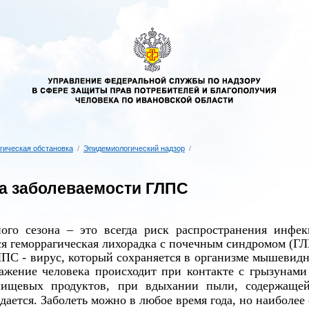
гическая обстановка
/
Эпидемиологический надзор
/
а заболеваемости ГЛПС
ого сезона – это всегда риск распространения инфе
ся геморрагическая лихорадка с почечным синдромом (ГЛ
ЛПС - вирус, который сохраняется в организме мышевид
ажение человека происходит при контакте с грызунам
ищевых продуктов, при вдыхании пыли, содержащей
дается. Заболеть можно в любое время года, но наиболее 