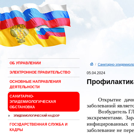
ОБ УПРАВЛЕНИИ
/
Санитарно-эпидемиоло
ЭЛЕКТРОННОЕ ПРАВИТЕЛЬСТВО
05.04.2024
Профилактик
ОСНОВНЫЕ НАПРАВЛЕНИЯ
ДЕЯТЕЛЬНОСТИ
САНИТАРНО-
Открытие дачн
ЭПИДЕМИОЛОГИЧЕСКАЯ
заболеваний являет
ОБСТАНОВКА
Возбудитель Г
ЭПИДЕМИОЛОГИЧЕСКИЙ НАДЗОР
экскрементами.
Зар
инфицированных п
ГОСУДАРСТВЕННАЯ СЛУЖБА И
заболевание не пере
КАДРЫ