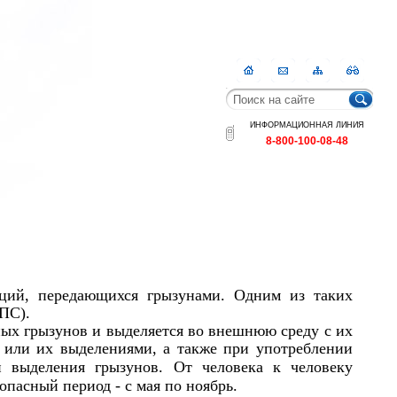
Главная
Контакты
Карта
RSS
сайта
ИНФОРМАЦИОННАЯ ЛИНИЯ
8-800-100-08-48
кций, передающихся грызунами. Одним из таких
ПС).
ных грызунов и выделяется во внешнюю среду с их
и или их выделениями, а также при употреблении
 выделения грызунов. От человека к человеку
опасный период - с мая по ноябрь.