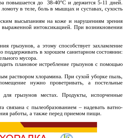
ра повышается до 38-40°С и держится 5-11 дней.
ломоту в теле, боль в мышцах и суставах, сухость
ческим высыпаниям на коже и нарушениям зрения
с выраженной интоксикацией. При возникновении
ния грызунов, а этому способствует захламление
о поддерживать в хорошем санитарном состоянии:
ельного мусора.
оводить плановое истребление грызунов с помощью
ным раствором хлорамина. При сухой уборке пыль,
помещение нужно проветривать, а постельные
 для грызунов местах. Продукты, испорченные
та связана с пылеобразованием – надевать ватно-
ния работы, а также перед приемом пищи.