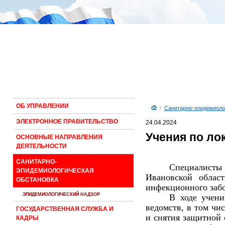
ОБ УПРАВЛЕНИИ
/
Санитарно-эпидемиоло
ЭЛЕКТРОННОЕ ПРАВИТЕЛЬСТВО
24.04.2024
Учения по ло
ОСНОВНЫЕ НАПРАВЛЕНИЯ
ДЕЯТЕЛЬНОСТИ
САНИТАРНО-
Специалисты
ЭПИДЕМИОЛОГИЧЕСКАЯ
Ивановской облас
ОБСТАНОВКА
инфекционного забо
ЭПИДЕМИОЛОГИЧЕСКИЙ НАДЗОР
В ходе учени
ведомств, в том чи
ГОСУДАРСТВЕННАЯ СЛУЖБА И
и снятия защитной 
КАДРЫ