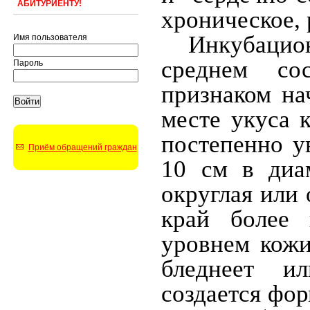
АБИТУРИЕНТУ!
хроническое,
Инкубацио
Имя пользователя
среднем со
Пароль
признаком на
месте укуса 
постепенно у
Приём обращений граждан
10 см в диа
округлая или
край более 
уровнем кожи
бледнеет и
создается фор