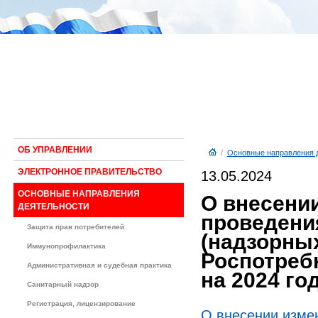
ОБ УПРАВЛЕНИИ
/
Основные направления 
ЭЛЕКТРОННОЕ ПРАВИТЕЛЬСТВО
13.05.2024
ОСНОВНЫЕ НАПРАВЛЕНИЯ
О внесени
ДЕЯТЕЛЬНОСТИ
проведени
Защита прав потребителей
(надзорны
Иммунопрофилактика
Роспотреб
Административная и судебная практика
на 2024 го
Санитарный надзор
Регистрация, лицензирование
О внесении изме