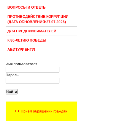
ВОПРОСЫ И ОТВЕТЫ
ПРОТИВОДЕЙСТВИЕ КОРРУПЦИИ
(ДАТА ОБНОВЛЕНИЯ:27.07.2026)
ДЛЯ ПРЕДПРИНИМАТЕЛЕЙ
К 80-ЛЕТИЮ ПОБЕДЫ
АБИТУРИЕНТУ!
Имя пользователя
Пароль
Приём обращений граждан