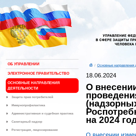
ОБ УПРАВЛЕНИИ
/
Основные направления 
ЭЛЕКТРОННОЕ ПРАВИТЕЛЬСТВО
18.06.2024
ОСНОВНЫЕ НАПРАВЛЕНИЯ
О внесени
ДЕЯТЕЛЬНОСТИ
проведени
Защита прав потребителей
(надзорны
Иммунопрофилактика
Роспотреб
Административная и судебная практика
на 2024 го
Санитарный надзор
Регистрация, лицензирование
О внесении изме