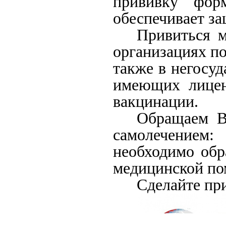
прививку фор
обеспечивает за
Привиться 
организациях по
также в негосу
имеющих лицен
вакцинации.
Обращаем В
самолечением:
необходимо обр
медицинской п
Сделайте при