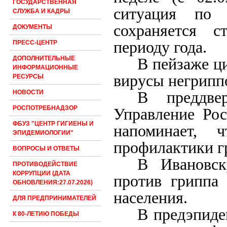
ГОСУДАРСТВЕННАЯ
ситуация по 
СЛУЖБА И КАДРЫ
сохраняется с
ДОКУМЕНТЫ
периоду года.
ПРЕСС-ЦЕНТР
ДОПОЛНИТЕЛЬНЫЕ
В пейзаже ц
ИНФОРМАЦИОННЫЕ
вирусы негрипп
РЕСУРСЫ
В преддве
НОВОСТИ
РОСПОТРЕБНАДЗОР
Управление Рос
ФБУЗ "ЦЕНТР ГИГИЕНЫ И
напоминает, 
ЭПИДЕМИОЛОГИИ"
профилактики 
ВОПРОСЫ И ОТВЕТЫ
В Ивановск
ПРОТИВОДЕЙСТВИЕ
КОРРУПЦИИ (ДАТА
против гриппа 
ОБНОВЛЕНИЯ:27.07.2026)
населения.
ДЛЯ ПРЕДПРИНИМАТЕЛЕЙ
В предэпиде
К 80-ЛЕТИЮ ПОБЕДЫ