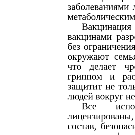
заболеваниями л
метаболическим
Вакцинаци
вакцинами разр
без ограничени
окружают семья
что делает чр
гриппом и рас
защитит не тол
людей вокруг не
Все испо
лицензирован
состав, безопа