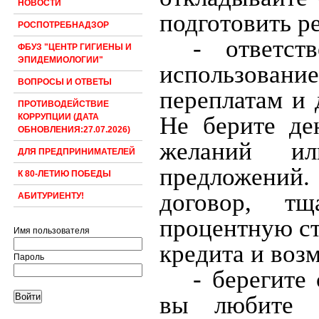
НОВОСТИ
подготовить р
РОСПОТРЕБНАДЗОР
- ответст
ФБУЗ "ЦЕНТР ГИГИЕНЫ И
ЭПИДЕМИОЛОГИИ"
использовани
ВОПРОСЫ И ОТВЕТЫ
переплатам и 
ПРОТИВОДЕЙСТВИЕ
Не берите де
КОРРУПЦИИ (ДАТА
ОБНОВЛЕНИЯ:27.07.2026)
желаний ил
ДЛЯ ПРЕДПРИНИМАТЕЛЕЙ
предложений
К 80-ЛЕТИЮ ПОБЕДЫ
договор, тщ
АБИТУРИЕНТУ!
процентную ст
Имя пользователя
кредита и воз
Пароль
- берегите
вы любите о