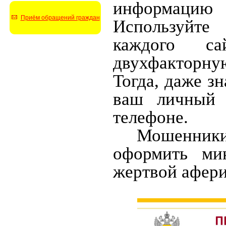
информацию 
Приём обращений граждан
Используйте
каждого са
двухфакторну
Тогда, даже з
ваш личный 
телефоне.
Мошенники 
оформить ми
жертвой аферис