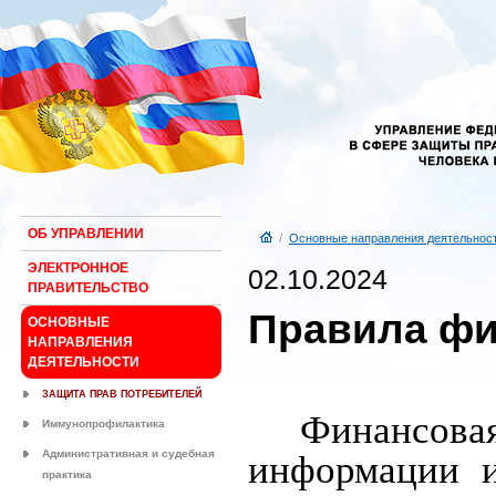
ОБ УПРАВЛЕНИИ
/
Основные направления деятельнос
ЭЛЕКТРОННОЕ
02.10.2024
ПРАВИТЕЛЬСТВО
Правила фи
ОСНОВНЫЕ
НАПРАВЛЕНИЯ
ДЕЯТЕЛЬНОСТИ
ЗАЩИТА ПРАВ ПОТРЕБИТЕЛЕЙ
Финансовая
Иммунопрофилактика
Административная и судебная
информации и
практика