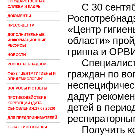
ГОСУДАРСТВЕННАЯ
С 30 сентя
СЛУЖБА И КАДРЫ
Роспотребнадз
ДОКУМЕНТЫ
ПРЕСС-ЦЕНТР
«Центр гигиен
ДОПОЛНИТЕЛЬНЫЕ
области» прой
ИНФОРМАЦИОННЫЕ
РЕСУРСЫ
гриппа и ОРВИ
НОВОСТИ
Специалист
РОСПОТРЕБНАДЗОР
граждан по во
ФБУЗ "ЦЕНТР ГИГИЕНЫ И
ЭПИДЕМИОЛОГИИ"
неспецифичес
ВОПРОСЫ И ОТВЕТЫ
дадут рекомен
ПРОТИВОДЕЙСТВИЕ
КОРРУПЦИИ (ДАТА
детей в перио
ОБНОВЛЕНИЯ:27.07.2026)
респираторны
ДЛЯ ПРЕДПРИНИМАТЕЛЕЙ
Получить к
К 80-ЛЕТИЮ ПОБЕДЫ