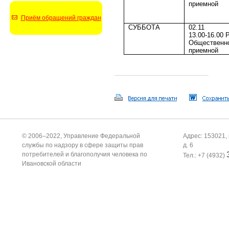
приемной
Приём обращений граждан
СУББОТА
02.11
13.00-16.00 
Общественн
приемной
© 2006–2022, Управление Федеральной
Адрес: 153021, 
службы по надзору в сфере защиты прав
д. 6
потребителей и благополучия человека по
Тел.: +7 (4932)
Ивановской области