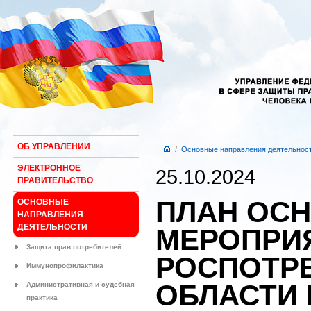
ОБ УПРАВЛЕНИИ
/
Основные направления деятельнос
ЭЛЕКТРОННОЕ
25.10.2024
ПРАВИТЕЛЬСТВО
ПЛАН ОС
ОСНОВНЫЕ
НАПРАВЛЕНИЯ
ДЕЯТЕЛЬНОСТИ
МЕРОПРИ
Защита прав потребителей
РОСПОТР
Иммунопрофилактика
ОБЛАСТИ 
Административная и судебная
практика