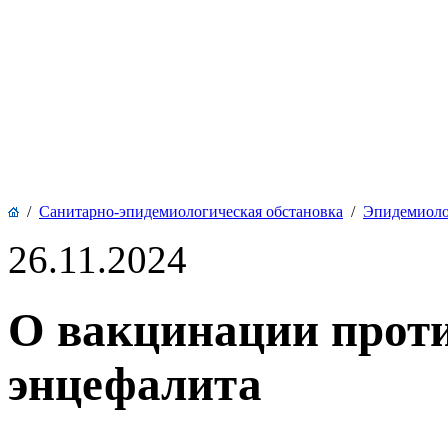
/
Санитарно-эпидемиологическая обстановка
/
Эпидемиоло
26.11.2024
О вакцинации прот
энцефалита