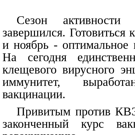
Сезон активности
завершился. Готовиться 
и ноябрь - оптимальное 
На сегодня единствен
клещевого вирусного эн
иммунитет, выработ
вакцинации.
Привитым против КВЭ
законченный курс ва