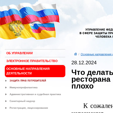
ОБ УПРАВЛЕНИИ
/
Основные направления 
ЭЛЕКТРОННОЕ ПРАВИТЕЛЬСТВО
28.12.2024
ОСНОВНЫЕ НАПРАВЛЕНИЯ
Что делать
ДЕЯТЕЛЬНОСТИ
ресторана
ЗАЩИТА ПРАВ ПОТРЕБИТЕЛЕЙ
плохо
Иммунопрофилактика
Административная и судебная практика
Санитарный надзор
К сожален
Регистрация, лицензирование