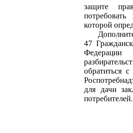
защите прав
потребовать 
которой опре
Дополните
47 Гражданск
Федерации
разбирател
обратиться с
Роспотребнад
для дачи за
потребителей.