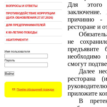
Для этого 
ВОПРОСЫ И ОТВЕТЫ
заключение. 
ПРОТИВОДЕЙСТВИЕ КОРРУПЦИИ
причинно - 
(ДАТА ОБНОВЛЕНИЯ:27.07.2026)
ресторане и о
ДЛЯ ПРЕДПРИНИМАТЕЛЕЙ
Обязатель
К 80-ЛЕТИЮ ПОБЕДЫ
не сохранил
АБИТУРИЕНТУ!
предъявите 
Имя пользователя
необходимо 
Пароль
смогут подтв
Далее не
ресторана (
руководител
Приём обращений граждан
приложите коп
В прете