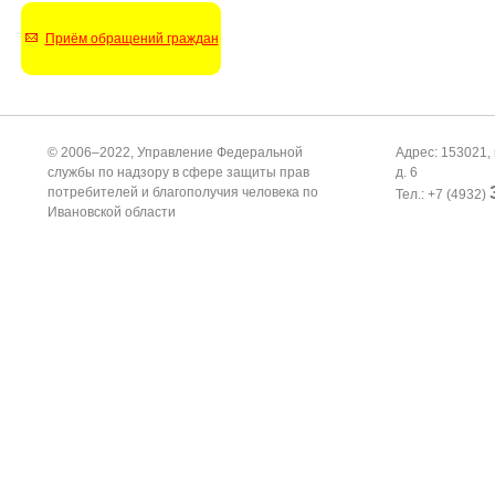
Приём обращений граждан
© 2006–2022, Управление Федеральной
Адрес: 153021, 
службы по надзору в сфере защиты прав
д. 6
потребителей и благополучия человека по
Тел.: +7 (4932)
Ивановской области