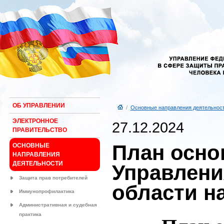
ОБ УПРАВЛЕНИИ
/
Основные направления деятельнос
ЭЛЕКТРОННОЕ
27.12.2024
ПРАВИТЕЛЬСТВО
План осно
ОСНОВНЫЕ
НАПРАВЛЕНИЯ
ДЕЯТЕЛЬНОСТИ
Управлени
Защита прав потребителей
области на
Иммунопрофилактика
Административная и судебная
практика