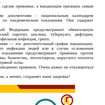
.
 сделав прививки, а вакцинация признана самым
ми документами - национальным календарем
к по эпидемическим показаниям. Они содержат
ой Федерации предусматривает обязательную
ский паротит, коклюш, туберкулез, дифтерия,
мофильная инфекция, грипп.
м — это дополнительный график вакцинации,
аге инфекции людей или в случае осложнения
 показаниям предусматривает прививки против
вы, бешенства, лептоспироза, вирусного гепатита
тряной оспы.
оведению прививок. Очень важно не отказываться
, а значит, сохраняет ваше здоровье!