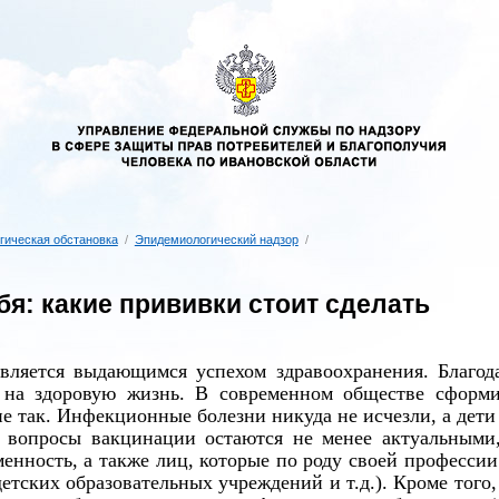
гическая обстановка
/
Эпидемиологический надзор
/
я: какие прививки стоит сделать
вляется выдающимся успехом здравоохранения. Благо
 на здоровую жизнь. В современном обществе сформи
не так. Инфекционные болезни никуда не исчезли, а дети
 вопросы вакцинации остаются не менее актуальными,
нность, а также лиц, которые по роду своей профессии
детских образовательных учреждений и т.д.). Кроме тог