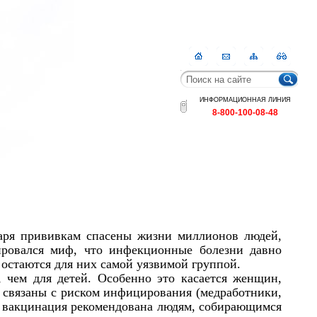
Главная
Контакты
Карта
RSS
сайта
ИНФОРМАЦИОННАЯ ЛИНИЯ
8-800-100-08-48
даря прививкам спасены жизни миллионов людей,
ровался миф, что инфекционные болезни давно
 остаются для них самой уязвимой группой.
 чем для детей. Особенно это касается женщин,
 связаны с риском инфицирования (медработники,
о, вакцинация рекомендована людям, собирающимся