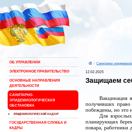
ОБ УПРАВЛЕНИИ
/
Санитарно-эпидемиоло
ЭЛЕКТРОННОЕ ПРАВИТЕЛЬСТВО
12.02.2025
Защищаем себ
ОСНОВНЫЕ НАПРАВЛЕНИЯ
ДЕЯТЕЛЬНОСТИ
САНИТАРНО-
Вакцинация я
ЭПИДЕМИОЛОГИЧЕСКАЯ
получивших право
ОБСТАНОВКА
побеждены, но это 
ЭПИДЕМИОЛОГИЧЕСКИЙ НАДЗОР
Для взрослых
планирующих береме
ГОСУДАРСТВЕННАЯ СЛУЖБА И
повара, работники 
КАДРЫ