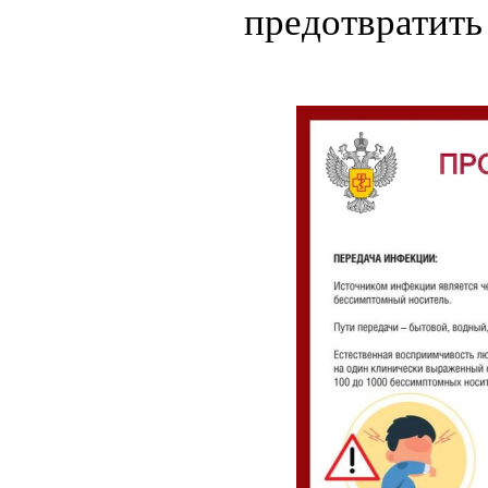
предотвратит