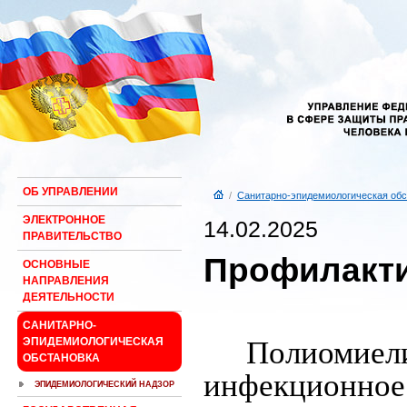
ОБ УПРАВЛЕНИИ
/
Санитарно-эпидемиологическая обс
ЭЛЕКТРОННОЕ
14.02.2025
ПРАВИТЕЛЬСТВО
Профилакти
ОСНОВНЫЕ
НАПРАВЛЕНИЯ
ДЕЯТЕЛЬНОСТИ
САНИТАРНО-
Полиомие
ЭПИДЕМИОЛОГИЧЕСКАЯ
ОБСТАНОВКА
инфекционное
ЭПИДЕМИОЛОГИЧЕСКИЙ НАДЗОР