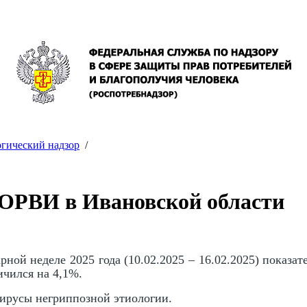
гический надзор
/
 ОРВИ в Ивановской области
рной неделе 2025 года (10.02.2025 – 16.02.2025) показ
чился на 4,1%.
ирусы негриппозной этиологии.