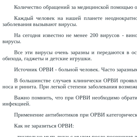
Количество обращений за медицинской помощью об
Каждый человек на нашей планете неоднократно
заболевания вызывают вирусы.
На сегодня известно не менее 200 вирусов - ви
вирусы.
Все эти вирусы очень заразны и передаются в о
обихода, гаджеты и детские игрушки.
Источник ОРВИ - больной человек. Часто заразны
В большинстве случаев клинически ОРВИ проявля
носа и ринита. При легкой степени заболевания возмо
Важно помнить, что при ОРВИ необходимо обратит
инфекцией.
Применение антибиотиков при ОРВИ категорически
Как не заразиться ОРВИ:
- тщательно мыть руки с мылом после посещения л