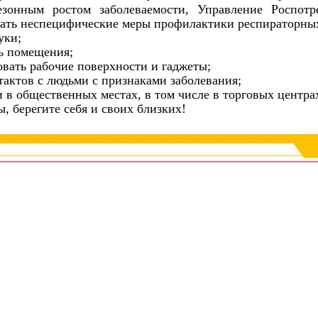
зонным ростом заболеваемости, Управление Роспотр
дать неспецифические меры профилактики респираторны
уки;
ть помещения;
вать рабочие поверхности и гаджеты;
нтактов с людьми с признаками заболевания;
и в общественных местах, в том числе в торговых центр
ы, берегите себя и своих близких!