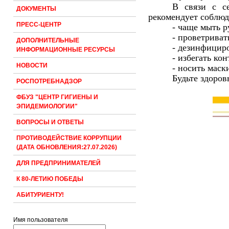
В связи с се
ДОКУМЕНТЫ
рекомендует соблю
ПРЕСС-ЦЕНТР
-
чаще мыть р
- проветрива
ДОПОЛНИТЕЛЬНЫЕ
- дезинфициро
ИНФОРМАЦИОННЫЕ РЕСУРСЫ
- избегать ко
НОВОСТИ
- носить маск
Будьте здоров
РОСПОТРЕБНАДЗОР
ФБУЗ "ЦЕНТР ГИГИЕНЫ И
ЭПИДЕМИОЛОГИИ"
ВОПРОСЫ И ОТВЕТЫ
ПРОТИВОДЕЙСТВИЕ КОРРУПЦИИ
(ДАТА ОБНОВЛЕНИЯ:27.07.2026)
ДЛЯ ПРЕДПРИНИМАТЕЛЕЙ
К 80-ЛЕТИЮ ПОБЕДЫ
АБИТУРИЕНТУ!
Имя пользователя