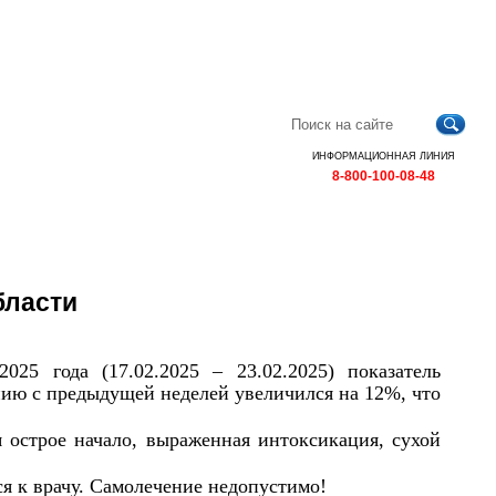
Главная
Контакты
Карта
RSS
сайта
ИНФОРМАЦИОННАЯ ЛИНИЯ
8-800-100-08-48
бласти
25 года (17.02.2025 – 23.02.2025) показатель
ию с предыдущей неделей увеличился на 12%, что
острое начало, выраженная интоксикация, сухой
я к врачу. Самолечение недопустимо!