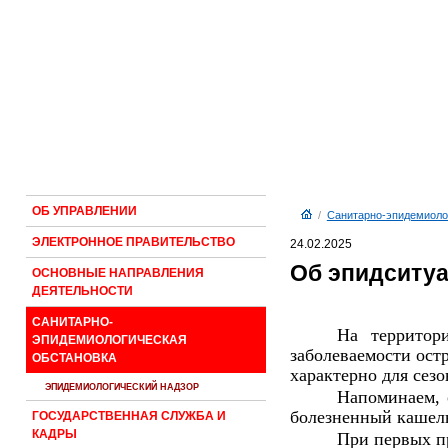
ОБ УПРАВЛЕНИИ
/
Санитарно-эпидемиоло
ЭЛЕКТРОННОЕ ПРАВИТЕЛЬСТВО
24.02.2025
Об эпидситуа
ОСНОВНЫЕ НАПРАВЛЕНИЯ
ДЕЯТЕЛЬНОСТИ
САНИТАРНО-
На территори
ЭПИДЕМИОЛОГИЧЕСКАЯ
заболеваемости ост
ОБСТАНОВКА
характерно для сезо
ЭПИДЕМИОЛОГИЧЕСКИЙ НАДЗОР
Напоминаем, 
болезненный кашель
ГОСУДАРСТВЕННАЯ СЛУЖБА И
КАДРЫ
При первых пр