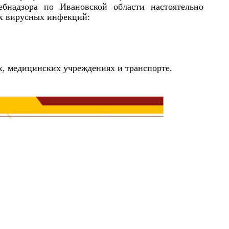
ебнадзора по Ивановской области настоятельно
х вирусных инфекций:
ах, медицинских учреждениях и транспорте.