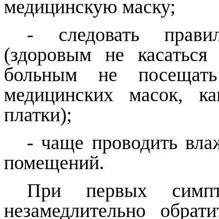
медицинскую маску;
- следовать прави
(здоровым не касаться
больным не посещать
медицинских масок, к
платки);
- чаще проводить вла
помещений.
При первых симпто
незамедлительно обрат