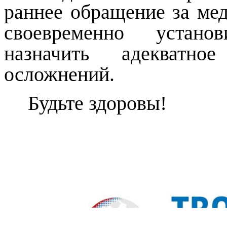
раннее обращение за ме
своевременно устано
назначить адекватно
осложнений.
Будьте здоровы!