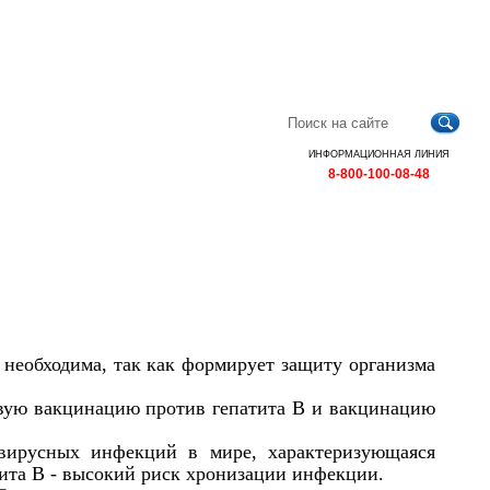
Главная
Контакты
Карта
RSS
сайта
ИНФОРМАЦИОННАЯ ЛИНИЯ
8-800-100-08-48
необходима, так как формирует защиту организма
вую вакцинацию против гепатита B и вакцинацию
вирусных инфекций в мире, характеризующаяся
ита В - высокий риск хронизации инфекции.