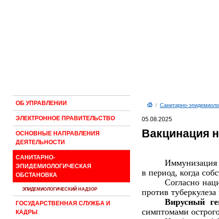
ОБ УПРАВЛЕНИИ
/
Санитарно-эпидемиоло
ЭЛЕКТРОННОЕ ПРАВИТЕЛЬСТВО
05.08.2025
Вакцинация 
ОСНОВНЫЕ НАПРАВЛЕНИЯ
ДЕЯТЕЛЬНОСТИ
САНИТАРНО-
Иммунизация 
ЭПИДЕМИОЛОГИЧЕСКАЯ
в период, когда соб
ОБСТАНОВКА
Согласно нац
ЭПИДЕМИОЛОГИЧЕСКИЙ НАДЗОР
против туберкулеза
Вирусный ге
ГОСУДАРСТВЕННАЯ СЛУЖБА И
симптомами острого
КАДРЫ