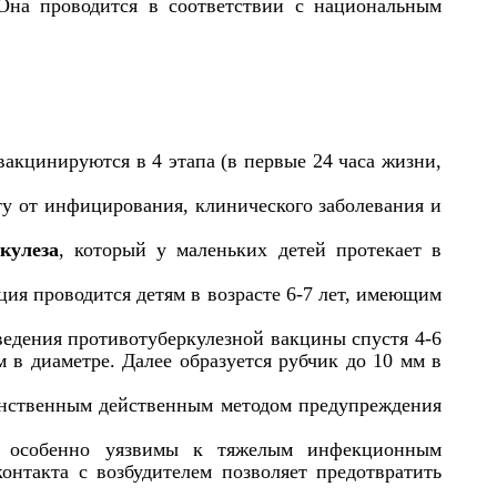
Она проводится в соответствии с национальным
вакцинируются в 4 этапа (в первые 24 часа жизни,
у от инфицирования, клинического заболевания и
кулеза
, который у маленьких детей протекает в
ия проводится детям в возрасте 6-7 лет, имеющим
ведения противотуберкулезной вакцины спустя 4-6
 в диаметре. Далее образуется рубчик до 10 мм в
инственным действенным методом предупреждения
ы особенно уязвимы к тяжелым инфекционным
нтакта с возбудителем позволяет предотвратить