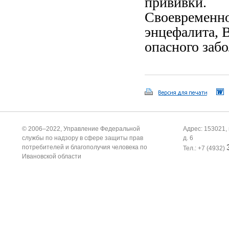
прививки.
Своевременно
энцефалита, 
опасного забо
© 2006–2022, Управление Федеральной
Адрес: 153021, 
службы по надзору в сфере защиты прав
д. 6
потребителей и благополучия человека по
Тел.: +7 (4932)
Ивановской области