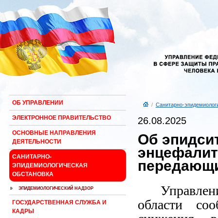
ОБ УПРАВЛЕНИИ
/
Санитарно-эпидемиологи
ЭЛЕКТРОННОЕ ПРАВИТЕЛЬСТВО
26.08.2025
ОСНОВНЫЕ НАПРАВЛЕНИЯ
Об эпидси
ДЕЯТЕЛЬНОСТИ
энцефалит
САНИТАРНО-
передающ
ЭПИДЕМИОЛОГИЧЕСКАЯ
ОБСТАНОВКА
Управле
ЭПИДЕМИОЛОГИЧЕСКИЙ НАДЗОР
области со
ГОСУДАРСТВЕННАЯ СЛУЖБА И
КАДРЫ