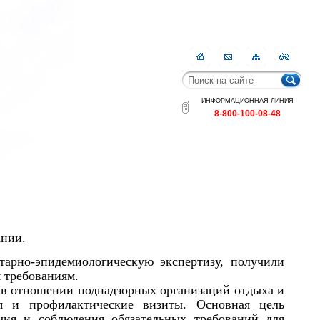
Главная
Контакты
Карта
RSS
сайта
ИНФОРМАЦИОННАЯ ЛИНИЯ
8-800-100-08-48
ании.
тарно-эпидемиологическую экспертизу, получили
 требованиям.
 в отношении поднадзорных организаций отдыха и
ия и профилактические визиты. Основная цель
учия и соблюдения обязательных требований для