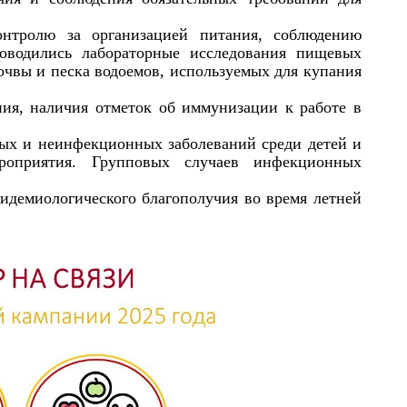
онтролю за организацией питания, соблюдению
оводились лабораторные исследования пищевых
очвы и песка водоемов, используемых для купания
ния, наличия отметок об иммунизации к работе в
ых и неинфекционных заболеваний среди детей и
ероприятия. Групповых случаев инфекционных
идемиологического благополучия во время летней