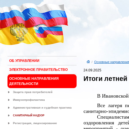
ОБ УПРАВЛЕНИИ
/
Основные направления
ЭЛЕКТРОННОЕ ПРАВИТЕЛЬСТВО
24.09.2025
Итоги летней
ОСНОВНЫЕ НАПРАВЛЕНИЯ
ДЕЯТЕЛЬНОСТИ
Защита прав потребителей
В Ивановской
Иммунопрофилактика
Все лагеря п
Административная и судебная практика
санитарно-эпидемио
САНИТАРНЫЙ НАДЗОР
Специалистам
оздоровления дет
Регистрация, лицензирование
мероприятий - оце