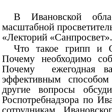
В Ивановской обла
масштабной просветител
«Лекторий «Санпросвет»
Что такое грипп и 
Почему необходимо со
Почему ежегодная ва
эффективным способом
другие вопросы обсуд
Роспотребнадзора по Ива
сотрудникам Ивановск