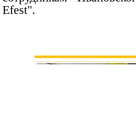
Efest
".