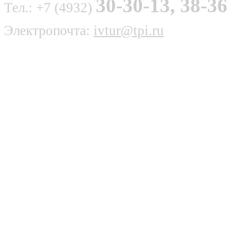
30-30-13, 38-36
Тел.: +7 (4932)
Электропочта:
ivtur@tpi.ru