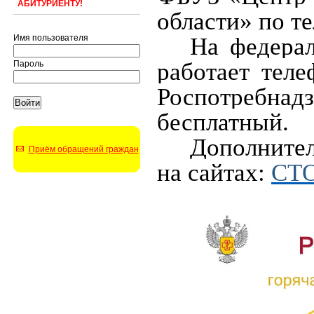
АБИТУРИЕНТУ!
области» по те
На федера
Имя пользователя
работает тел
Пароль
Роспотребн
бесплатный.
Дополните
Приём обращений граждан
на сайтах:
СТ