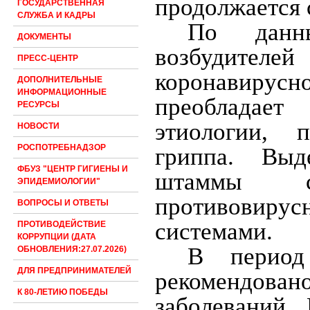
продолжается 
ГОСУДАРСТВЕННАЯ
СЛУЖБА И КАДРЫ
По данн
ДОКУМЕНТЫ
возбудителе
ПРЕСС-ЦЕНТР
коронавирусн
ДОПОЛНИТЕЛЬНЫЕ
ИНФОРМАЦИОННЫЕ
преобладает
РЕСУРСЫ
этиологии, 
НОВОСТИ
РОСПОТРЕБНАДЗОР
гриппа. Выд
ФБУЗ "ЦЕНТР ГИГИЕНЫ И
штаммы со
ЭПИДЕМИОЛОГИИ"
противовирус
ВОПРОСЫ И ОТВЕТЫ
системами.
ПРОТИВОДЕЙСТВИЕ
КОРРУПЦИИ (ДАТА
В период 
ОБНОВЛЕНИЯ:27.07.2026)
ДЛЯ ПРЕДПРИНИМАТЕЛЕЙ
рекомендован
К 80-ЛЕТИЮ ПОБЕДЫ
заболеваний.