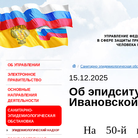
ОБ УПРАВЛЕНИИ
/
Санитарно-эпидемиологическая обс
ЭЛЕКТРОННОЕ
15.12.2025
ПРАВИТЕЛЬСТВО
Об эпидсит
ОСНОВНЫЕ
НАПРАВЛЕНИЯ
Ивановской
ДЕЯТЕЛЬНОСТИ
САНИТАРНО-
ЭПИДЕМИОЛОГИЧЕСКАЯ
ОБСТАНОВКА
На 50-й н
ЭПИДЕМИОЛОГИЧЕСКИЙ НАДЗОР