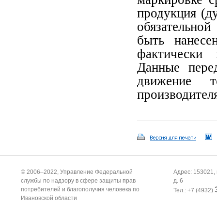
продукция (ду
обязательной
быть нанесе
фактически 
Данные пере
движение т
производителя
© 2006–2022, Управление Федеральной
Адрес: 153021, 
службы по надзору в сфере защиты прав
д. 6
потребителей и благополучия человека по
Тел.: +7 (4932)
Ивановской области