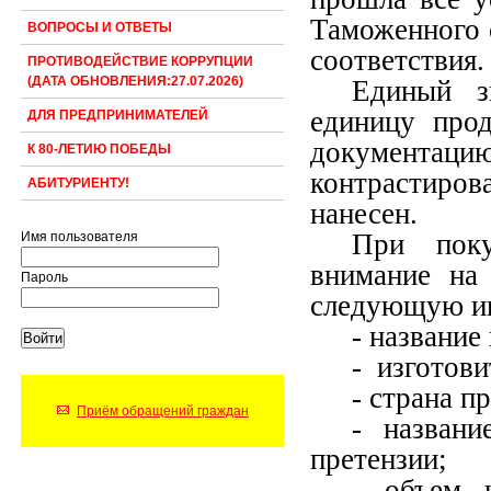
Таможенного 
ВОПРОСЫ И ОТВЕТЫ
соответствия.
ПРОТИВОДЕЙСТВИЕ КОРРУПЦИИ
(ДАТА ОБНОВЛЕНИЯ:27.07.2026)
Единый з
единицу прод
ДЛЯ ПРЕДПРИНИМАТЕЛЕЙ
документац
К 80-ЛЕТИЮ ПОБЕДЫ
контрастиров
АБИТУРИЕНТУ!
нанесен.
При поку
Имя пользователя
внимание на 
Пароль
следующую и
- название
- изготови
- страна п
Приём обращений граждан
- названи
претензии;
- объем 