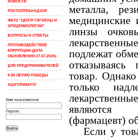
НОВОСТИ
металла, рез
РОСПОТРЕБНАДЗОР
медицинские и
ФБУЗ "ЦЕНТР ГИГИЕНЫ И
ЭПИДЕМИОЛОГИИ"
линзы очков
ВОПРОСЫ И ОТВЕТЫ
лекарственны
ПРОТИВОДЕЙСТВИЕ
подлежат обме
КОРРУПЦИИ (ДАТА
ОБНОВЛЕНИЯ:27.07.2026)
отказываясь
ДЛЯ ПРЕДПРИНИМАТЕЛЕЙ
товар. Однако
К 80-ЛЕТИЮ ПОБЕДЫ
только надл
АБИТУРИЕНТУ!
лекарственны
Имя пользователя
являются н
Пароль
(фармацевт) об
Если у тов