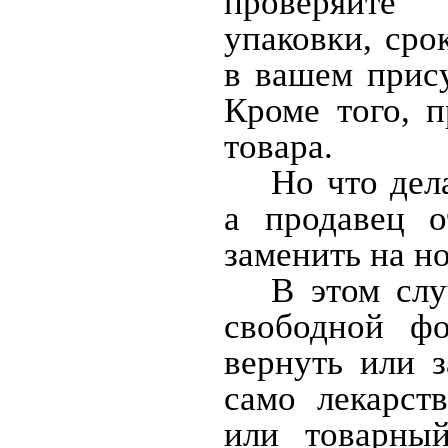
проверяйте 
упаковки, сро
в вашем прису
Кроме того, п
товара.
Но что дел
а продавец о
заменить на н
В этом слу
свободной ф
вернуть или 
само лекарст
или товарный