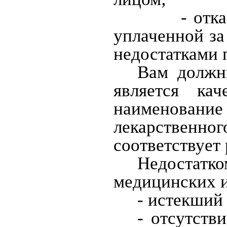
- отказатьс
уплаченной за
недостатками 
Вам должн
является ка
наименование
лекарственн
соответствует 
Недостат
медицинских и
- истекший
- отсутств