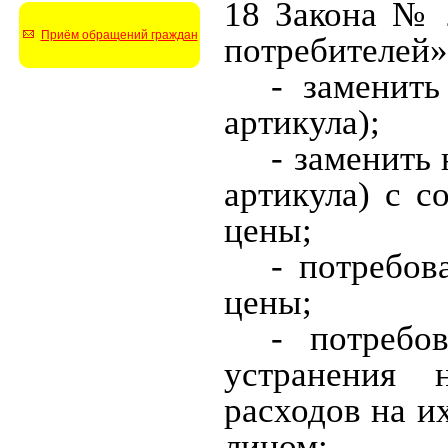
18 Закона № 2
Приём обращений граждан
потребителей»
- заменить
артикула);
- заменить 
артикула) с 
цены;
- потребов
цены;
- потребов
устранения 
расходов на и
лицом;