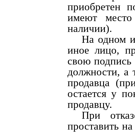
приобретен п
имеют место
наличии).
На одном и
иное лицо, п
свою подпись 
должности, а 
продавца (пр
остается у п
продавцу.
При отказ
проставить на