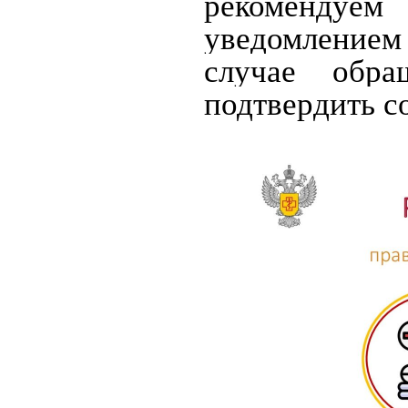
рекомендуе
уведомление
случае обра
подтвердить с