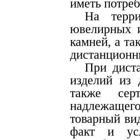
иметь потреб
На терри
ювелирных и
камней, а т
дистанционн
При дист
изделий из 
также сер
надлежащег
товарный ви
факт и ус