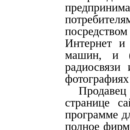
предприним
потребителя
посредством
Интернет и
машин, и (
радиосвязи 
фотографиях
Продавец 
странице с
программе д
полное фирм