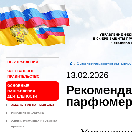
ОБ УПРАВЛЕНИИ
/
Основные направления деятельнос
ЭЛЕКТРОННОЕ
13.02.2026
ПРАВИТЕЛЬСТВО
Рекоменда
ОСНОВНЫЕ
НАПРАВЛЕНИЯ
ДЕЯТЕЛЬНОСТИ
парфюмерн
ЗАЩИТА ПРАВ ПОТРЕБИТЕЛЕЙ
Иммунопрофилактика
Административная и судебная
практика