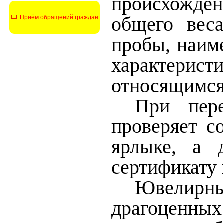
происхожден
общего веса
Приём обращений граждан
пробы, наиме
характеристи
относящимся
При пере
проверяет с
ярлыке, а 
сертификату
Ювелирны
драгоценных