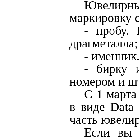
Ювелирны
маркировку 
- пробу.
драгметалла;
- именник
- бирку 
номером и ш
С 1 марта
в виде Data
часть ювелир
Если вы 