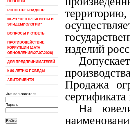
произведе
НОВОСТИ
территорию
РОСПОТРЕБНАДЗОР
ФБУЗ "ЦЕНТР ГИГИЕНЫ И
осуществля
ЭПИДЕМИОЛОГИИ"
государстве
ВОПРОСЫ И ОТВЕТЫ
ПРОТИВОДЕЙСТВИЕ
изделий росс
КОРРУПЦИИ (ДАТА
ОБНОВЛЕНИЯ:27.07.2026)
Допускает
ДЛЯ ПРЕДПРИНИМАТЕЛЕЙ
производств
К 80-ЛЕТИЮ ПОБЕДЫ
АБИТУРИЕНТУ!
Продажа ог
сертификата 
Имя пользователя
На ювел
Пароль
наименовани