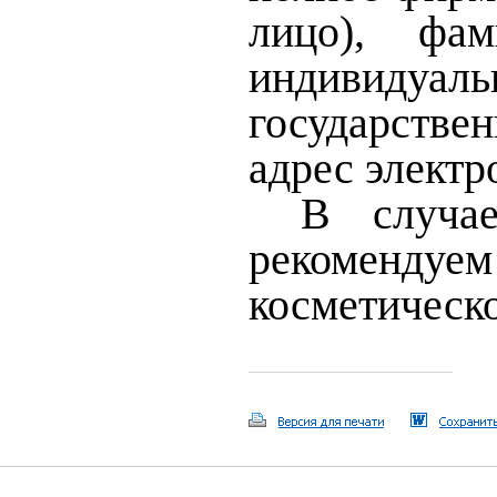
лицо), фа
индивидуа
государстве
адрес электр
В случа
рекомендуем
косметическо