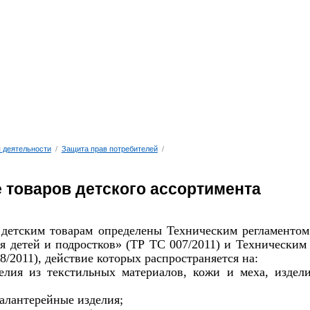
 деятельности
/
Защита прав потребителей
/
 товаров детского ассортимента
 детским товарам определены Техническим регламентом
я детей и подростков» (ТР ТС 007/2011) и Техническим
/2011), действие которых распространяется на:
делия из текстильных материалов, кожи и меха, изде
галантерейные изделия;