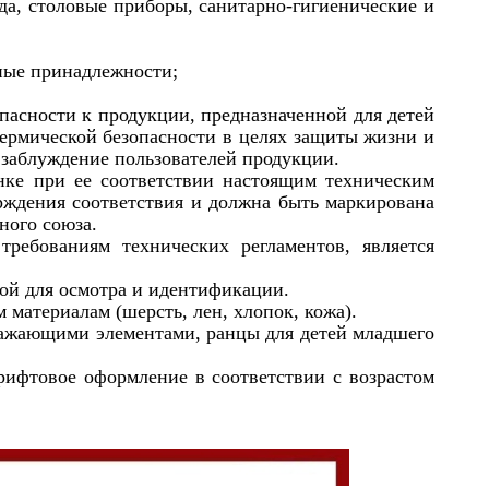
уда, столовые приборы, санитарно-гигиенические и
ные принадлежности;
пасности к продукции, предназначенной для детей
термической безопасности в целях защиты жизни и
 заблуждение пользователей продукции.
нке при ее соответствии настоящим техническим
рждения соответствия и должна быть маркирована
ного союза.
ребованиям технических регламентов, является
ой для осмотра и идентификации.
материалам (шерсть, лен, хлопок, кожа).
ажающими элементами, ранцы для детей младшего
шрифтовое оформление в соответствии с возрастом