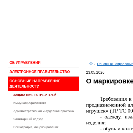
ОБ УПРАВЛЕНИИ
/
Основные направления
ЭЛЕКТРОННОЕ ПРАВИТЕЛЬСТВО
23.05.2026
О маркировке
ОСНОВНЫЕ НАПРАВЛЕНИЯ
ДЕЯТЕЛЬНОСТИ
ЗАЩИТА ПРАВ ПОТРЕБИТЕЛЕЙ
Требования к
Иммунопрофилактика
предназначенной дл
игрушек» (ТР ТС 008
Административная и судебная практика
- одежду, из
Санитарный надзор
изделия;
Регистрация, лицензирование
- обувь и кож