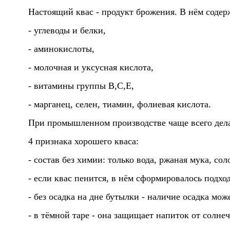
Настоящий квас - продукт брожения. В нём содер
- углеводы и белки,
- аминокислоты,
- молочная и уксусная кислота,
- витамины группы В,С,Е,
- марганец, селен, тиамин, фолиевая кислота.
При промышленном производстве чаще всего делаю
4 признака хорошего кваса:
- состав без химии: только вода, ржаная мука, с
- если квас пенится,
в нём сформировалось подход
- без осадка на дне бутылки - наличие осадка мо
- в тёмной таре - она защищает напиток от солнеч