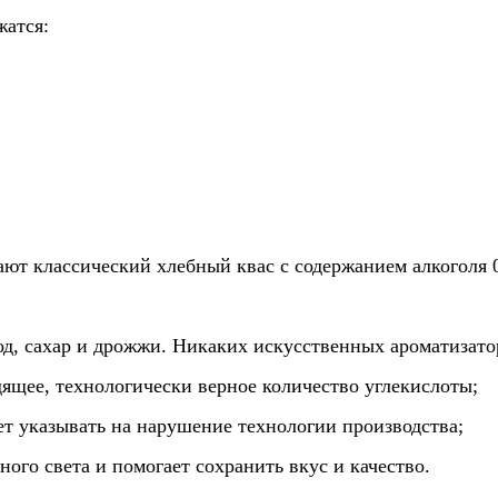
жатся:
т классический хлебный квас с содержанием алкоголя 0
олод, сахар и дрожжи. Никаких искусственных ароматизато
ящее, технологически верное количество углекислоты
;
жет указывать на нарушение технологии производства;
ного света и помогает сохранить вкус и качество.