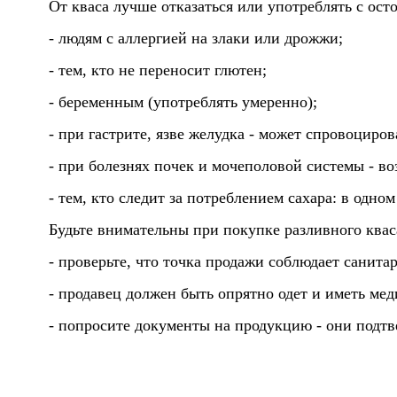
От кваса лучше отказаться или употреблять с ос
- людям с аллергией на злаки или дрожжи;
- тем, кто не переносит глютен;
- беременным (употреблять умеренно);
- при гастрите, язве желудка - может спровоциров
- при болезнях почек и мочеполовой системы - в
- тем, кто следит за потреблением сахара: в одно
Будьте внимательны при покупке разливного квас
-
проверьте, что точка продажи соблюдает санита
-
продавец должен быть опрятно одет и иметь ме
-
попросите документы на продукцию - они подтв