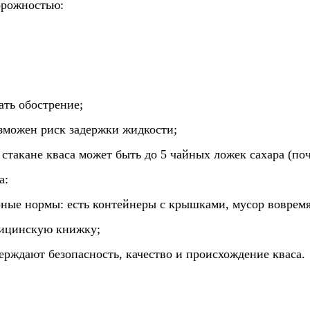
торожностью:
ать обострение;
озможен риск задержки жидкости;
м стакане кваса может быть до 5 чайных ложек сахара (поч
а:
рные нормы: есть контейнеры с крышками, мусор вовремя
дицинскую книжку;
ерждают безопасность, качество и происхождение кваса.