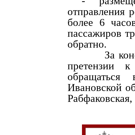
- размещ
отправления р
более 6 часо
пассажиров тр
обратно.
За ко
претензии к
обращаться 
Ивановской обл
Рабфаковская, 