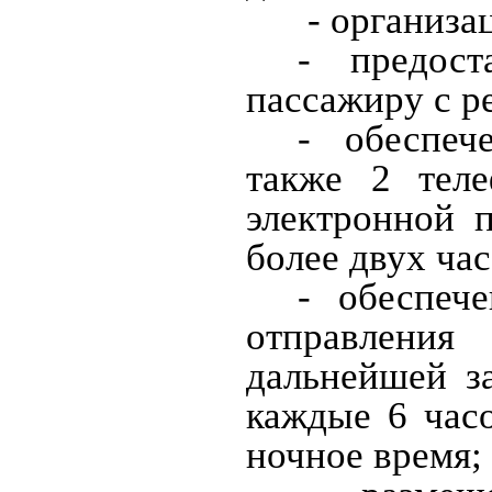
- организа
- предост
пассажиру с ре
- обеспеч
также 2 тел
электронной 
более двух час
- обеспеч
отправления
дальнейшей з
каждые 6 час
ночное время;