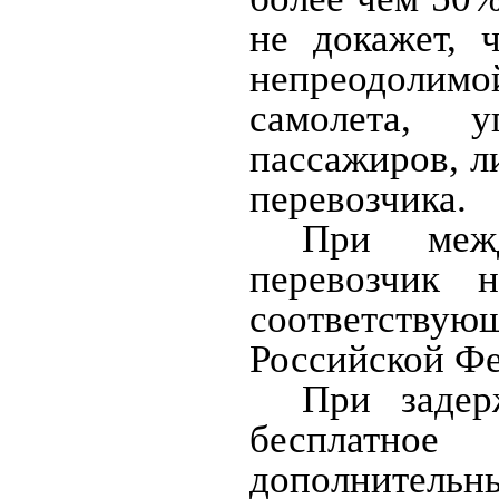
не докажет, 
непреодолим
самолета, 
пассажиров, л
перевозчика.
При межд
перевозчик н
соответству
Российской Ф
При задер
бесплатное 
дополнительны