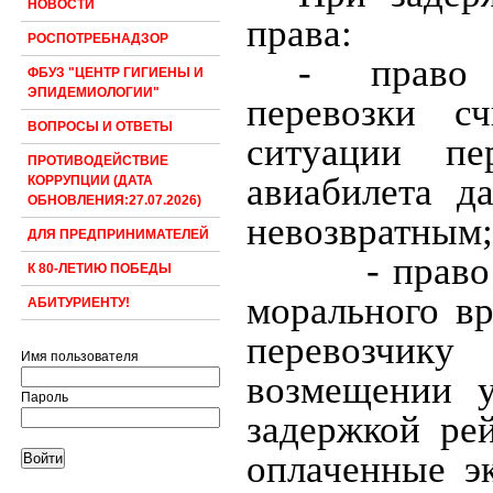
НОВОСТИ
права:
РОСПОТРЕБНАДЗОР
-
право 
ФБУЗ "ЦЕНТР ГИГИЕНЫ И
ЭПИДЕМИОЛОГИИ"
перевозки с
ВОПРОСЫ И ОТВЕТЫ
ситуации пе
ПРОТИВОДЕЙСТВИЕ
авиабилета д
КОРРУПЦИИ (ДАТА
ОБНОВЛЕНИЯ:27.07.2026)
невозвратным;
ДЛЯ ПРЕДПРИНИМАТЕЛЕЙ
- прав
К 80-ЛЕТИЮ ПОБЕДЫ
морального вр
АБИТУРИЕНТУ!
перевозчик
Имя пользователя
возмещении у
Пароль
задержкой рей
оплаченные э