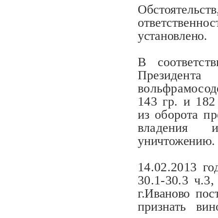
Обстоятель
ответственно
установлено.
В соответст
Президен
вольфрамосод
143 гр. и 18
из оборота пр
владения ин
уничтожению.
14.02.2013 год
30.1-30.3 ч.3
г.Иваново пос
признать вин