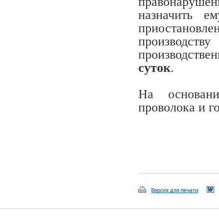
правонарушен
назначить ем
приостановлен
производст
производствен
суток
.
На основани
проволока и г