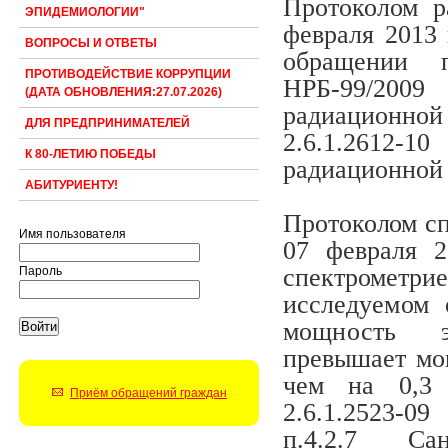
Протоколом р
ЭПИДЕМИОЛОГИИ"
февраля 2013 
ВОПРОСЫ И ОТВЕТЫ
обращении п
ПРОТИВОДЕЙСТВИЕ КОРРУПЦИИ
НРБ-99/200
(ДАТА ОБНОВЛЕНИЯ:27.07.2026)
радиационной
ДЛЯ ПРЕДПРИНИМАТЕЛЕЙ
2.6.1.2612
К 80-ЛЕТИЮ ПОБЕДЫ
радиационной 
АБИТУРИЕНТУ!
Протоколом сп
Имя пользователя
07 февраля 2
спектрометрие
Пароль
иссле­
дуемом 
мощность э
превышает мо
чем на 0,3 
Приём обращений граждан
2.6.1.2523-0
п.4.2.7 Сан