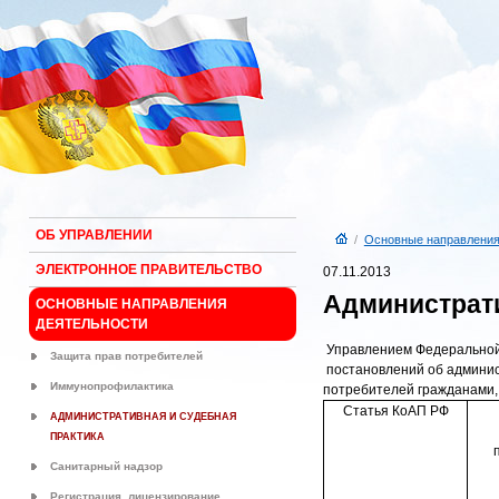
ОБ УПРАВЛЕНИИ
/
Основные направления
ЭЛЕКТРОННОЕ ПРАВИТЕЛЬСТВО
07.11.2013
Администрати
ОСНОВНЫЕ НАПРАВЛЕНИЯ
ДЕЯТЕЛЬНОСТИ
Управлением Федеральной
Защита прав потребителей
постановлений об админис
Иммунопрофилактика
потребителей гражданами
Статья КоАП РФ
АДМИНИСТРАТИВНАЯ И СУДЕБНАЯ
ПРАКТИКА
Санитарный надзор
Регистрация, лицензирование