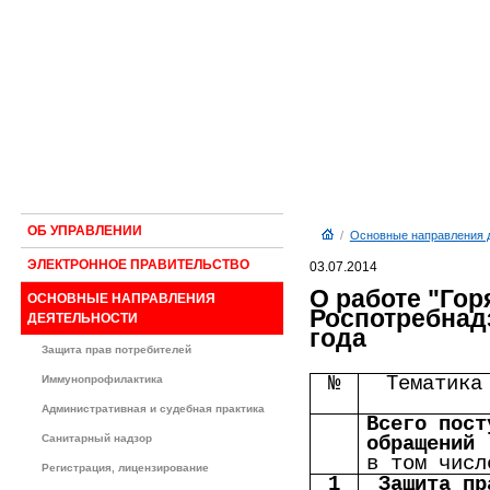
ОБ УПРАВЛЕНИИ
/
Основные направления 
ЭЛЕКТРОННОЕ ПРАВИТЕЛЬСТВО
03.07.2014
О работе "Гор
ОСНОВНЫЕ НАПРАВЛЕНИЯ
Роспотребнадз
ДЕЯТЕЛЬНОСТИ
года
Защита прав потребителей
№
Тематика
Иммунопрофилактика
Административная и судебная практика
Всего пост
Санитарный надзор
обращений
в том числ
Регистрация, лицензирование
1
Защита пр