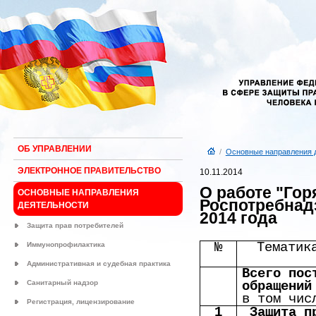
ОБ УПРАВЛЕНИИ
/
Основные направления 
ЭЛЕКТРОННОЕ ПРАВИТЕЛЬСТВО
10.11.2014
О работе "Гор
ОСНОВНЫЕ НАПРАВЛЕНИЯ
Роспотребнадз
ДЕЯТЕЛЬНОСТИ
2014 года
Защита прав потребителей
№
Тематик
Иммунопрофилактика
Административная и судебная практика
Всего пос
Санитарный надзор
обращений
в том чис
Регистрация, лицензирование
1
Защита п