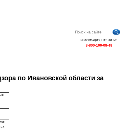
Главная
Контакты
Карта
RSS
сайта
ИНФОРМАЦИОННАЯ ЛИНИЯ
8-800-100-08-48
зора по Ивановской области за
ия
сать
ние