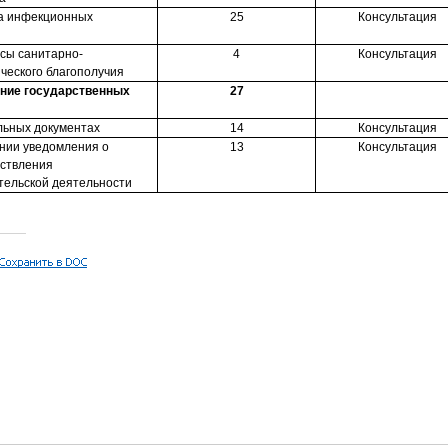
а инфекционных
25
Консультация
сы санитарно-
4
Консультация
ческого благополучия
ние государственных
27
льных документах
14
Консультация
нии уведомления о
13
Консультация
ствления
ельской деятельности