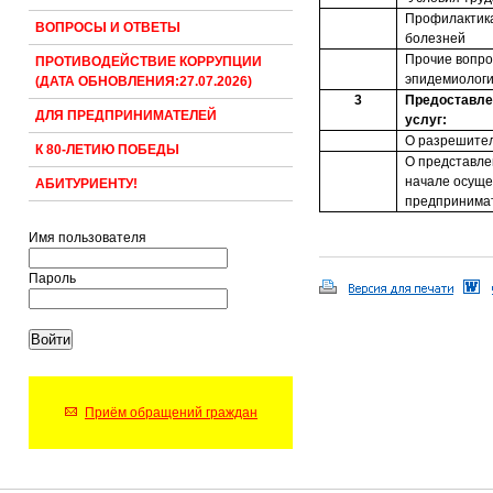
Профилактик
ВОПРОСЫ И ОТВЕТЫ
болезней
Прочие вопро
ПРОТИВОДЕЙСТВИЕ КОРРУПЦИИ
эпидемиологи
(ДАТА ОБНОВЛЕНИЯ:27.07.2026)
3
Предоставле
ДЛЯ ПРЕДПРИНИМАТЕЛЕЙ
услуг:
О разрешите
К 80-ЛЕТИЮ ПОБЕДЫ
О представле
начале осуще
АБИТУРИЕНТУ!
предпринимат
Имя пользователя
Пароль
Приём обращений граждан