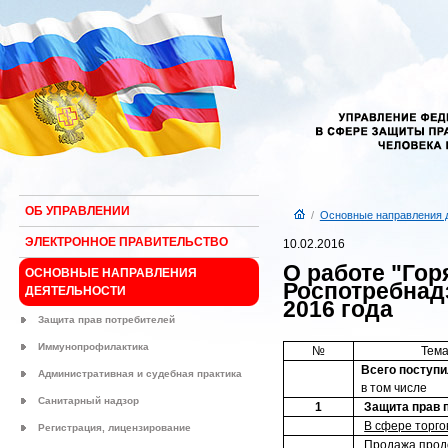
ОБ УПРАВЛЕНИИ
/
Основные направления 
ЭЛЕКТРОННОЕ ПРАВИТЕЛЬСТВО
10.02.2016
О работе "Гор
ОСНОВНЫЕ НАПРАВЛЕНИЯ
Роспотребнадз
ДЕЯТЕЛЬНОСТИ
2016 года
Защита прав потребителей
Иммунопрофилактика
№
Тема
Всего поступ
Административная и судебная практика
в том числе
Санитарный надзор
1
Защита прав 
В сфере торго
Регистрация, лицензирование
Продажа прод