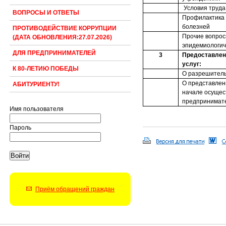
Условия труда
ВОПРОСЫ И ОТВЕТЫ
Профилактика
болезней
ПРОТИВОДЕЙСТВИЕ КОРРУПЦИИ
Прочие вопрос
(ДАТА ОБНОВЛЕНИЯ:27.07.2026)
эпидемиологич
ДЛЯ ПРЕДПРИНИМАТЕЛЕЙ
3
Предоставлен
услуг:
К 80-ЛЕТИЮ ПОБЕДЫ
О разрешитель
О представлен
АБИТУРИЕНТУ!
начале осущес
предпринимате
Имя пользователя
Пароль
Приём обращений граждан