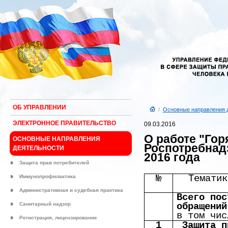
ОБ УПРАВЛЕНИИ
/
Основные направления 
ЭЛЕКТРОННОЕ ПРАВИТЕЛЬСТВО
09.03.2016
О работе "Гор
ОСНОВНЫЕ НАПРАВЛЕНИЯ
Роспотребнад
ДЕЯТЕЛЬНОСТИ
2016 года
Защита прав потребителей
№
Тематик
Иммунопрофилактика
Административная и судебная практика
Всего пос
Санитарный надзор
обращений
в том чис
Регистрация, лицензирование
1
Защита п