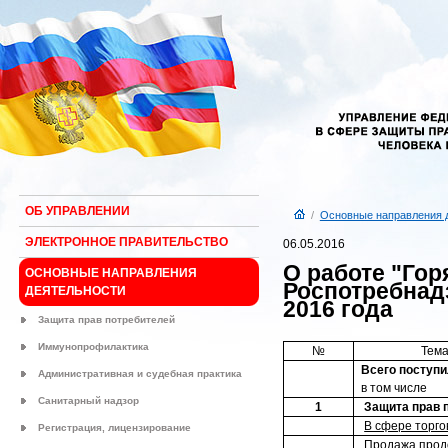
ОБ УПРАВЛЕНИИ
/
Основные направления 
ЭЛЕКТРОННОЕ ПРАВИТЕЛЬСТВО
06.05.2016
О работе "Гор
ОСНОВНЫЕ НАПРАВЛЕНИЯ
Роспотребнадз
ДЕЯТЕЛЬНОСТИ
2016 года
Защита прав потребителей
Иммунопрофилактика
№
Тема
Всего поступ
Административная и судебная практика
в том числе
Санитарный надзор
1
Защита прав 
В сфере торго
Регистрация, лицензирование
Продажа прод