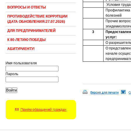
Условия труда
ВОПРОСЫ И ОТВЕТЫ
Профилактика
болезней
ПРОТИВОДЕЙСТВИЕ КОРРУПЦИИ
Прочие вопрос
(ДАТА ОБНОВЛЕНИЯ:27.07.2026)
эпидемиологич
ДЛЯ ПРЕДПРИНИМАТЕЛЕЙ
3
Предоставлен
услуг:
К 80-ЛЕТИЮ ПОБЕДЫ
О разрешитель
О представлен
АБИТУРИЕНТУ!
начале осущес
предпринимате
Имя пользователя
Пароль
Приём обращений граждан