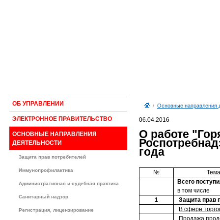
ОБ УПРАВЛЕНИИ
/
Основные направления 
ЭЛЕКТРОННОЕ ПРАВИТЕЛЬСТВО
06.04.2016
О работе "Гор
ОСНОВНЫЕ НАПРАВЛЕНИЯ
Роспотребнадз
ДЕЯТЕЛЬНОСТИ
года
Защита прав потребителей
Иммунопрофилактика
№
Тема
Всего поступ
Административная и судебная практика
в том числе
Санитарный надзор
1
Защита прав 
В сфере торго
Регистрация, лицензирование
Продажа прод