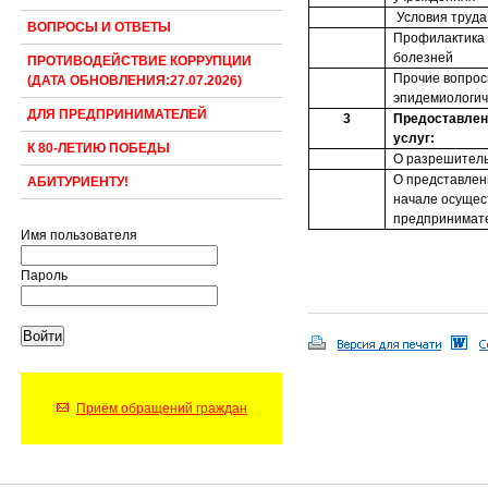
Условия труда
ВОПРОСЫ И ОТВЕТЫ
Профилактика
болезней
ПРОТИВОДЕЙСТВИЕ КОРРУПЦИИ
Прочие вопрос
(ДАТА ОБНОВЛЕНИЯ:27.07.2026)
эпидемиологич
ДЛЯ ПРЕДПРИНИМАТЕЛЕЙ
3
Предоставлен
услуг:
К 80-ЛЕТИЮ ПОБЕДЫ
О разрешитель
О представлен
АБИТУРИЕНТУ!
начале осущес
предпринимате
Имя пользователя
Пароль
Приём обращений граждан