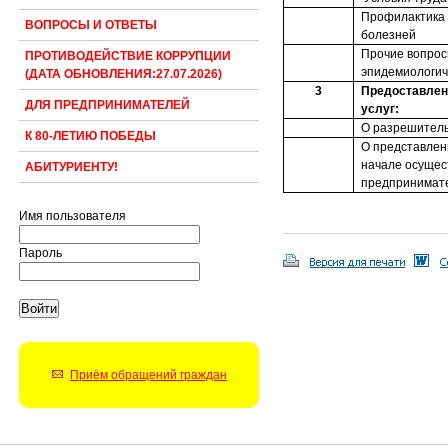
Профилактика
ВОПРОСЫ И ОТВЕТЫ
болезней
Прочие вопрос
ПРОТИВОДЕЙСТВИЕ КОРРУПЦИИ
эпидемиологич
(ДАТА ОБНОВЛЕНИЯ:27.07.2026)
3
Предоставлен
ДЛЯ ПРЕДПРИНИМАТЕЛЕЙ
услуг:
О разрешитель
К 80-ЛЕТИЮ ПОБЕДЫ
О представлен
начале осущес
АБИТУРИЕНТУ!
предпринимате
Имя пользователя
Пароль
Приём обращений граждан