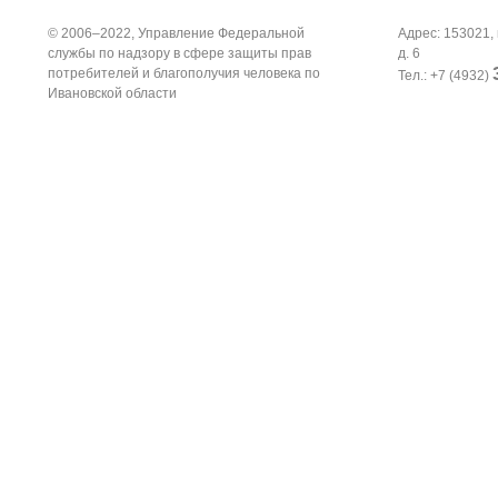
© 2006–2022, Управление Федеральной
Адрес: 153021, 
службы по надзору в сфере защиты прав
д. 6
потребителей и благополучия человека по
Тел.: +7 (4932)
Ивановской области