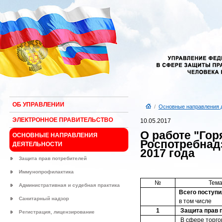
ОБ УПРАВЛЕНИИ
/
Основные направления 
ЭЛЕКТРОННОЕ ПРАВИТЕЛЬСТВО
10.05.2017
О работе "Гор
ОСНОВНЫЕ НАПРАВЛЕНИЯ
Роспотребнадз
ДЕЯТЕЛЬНОСТИ
2017 года
Защита прав потребителей
Иммунопрофилактика
№
Тема
Административная и судебная практика
Всего поступ
Санитарный надзор
в том числе
1
Защита прав 
Регистрация, лицензирование
В сфере торго