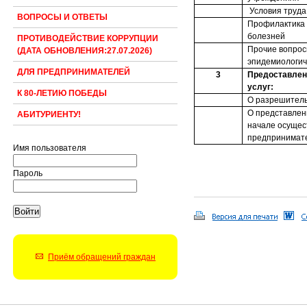
Условия труда
ВОПРОСЫ И ОТВЕТЫ
Профилактика
болезней
ПРОТИВОДЕЙСТВИЕ КОРРУПЦИИ
Прочие вопрос
(ДАТА ОБНОВЛЕНИЯ:27.07.2026)
эпидемиологич
ДЛЯ ПРЕДПРИНИМАТЕЛЕЙ
3
Предоставлен
услуг:
К 80-ЛЕТИЮ ПОБЕДЫ
О разрешитель
О представлен
АБИТУРИЕНТУ!
начале осущес
предпринимате
Имя пользователя
Пароль
Приём обращений граждан