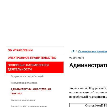
ОБ УПРАВЛЕНИИ
/
Основные направления
ЭЛЕКТРОННОЕ ПРАВИТЕЛЬСТВО
24.03.2009
Администрати
ОСНОВНЫЕ НАПРАВЛЕНИЯ
ДЕЯТЕЛЬНОСТИ
Защита прав потребителей
Иммунопрофилактика
Управлением Федеральной
АДМИНИСТРАТИВНАЯ И СУДЕБНАЯ
постановление об админи
ПРАКТИКА
потребителей гражданами,
Санитарный надзор
Статья КоАП Р
Регистрация, лицензирование