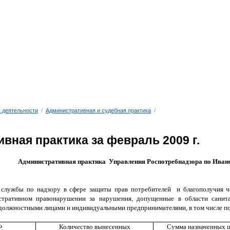
 деятельности
/
Административная и судебная практика
/
вная практика за февраль 2009 г.
Административная практика
Управления Роспотребнадзора по Иван
 службы по надзору в сфере защиты прав потребителей
и благополучия ч
стративном правонарушении за нарушения, допущенные в области санита
 должностными лицами и индивидуальными предпринимателями, в том числе п
Ф
Количество вынесенных
Сумма назначенных 