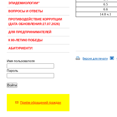
ЭПИДЕМИОЛОГИИ"
6.5
6.6
ВОПРОСЫ И ОТВЕТЫ
14.8 ч.1
ПРОТИВОДЕЙСТВИЕ КОРРУПЦИИ
(ДАТА ОБНОВЛЕНИЯ:27.07.2026)
ДЛЯ ПРЕДПРИНИМАТЕЛЕЙ
К 80-ЛЕТИЮ ПОБЕДЫ
АБИТУРИЕНТУ!
Имя пользователя
Пароль
Приём обращений граждан