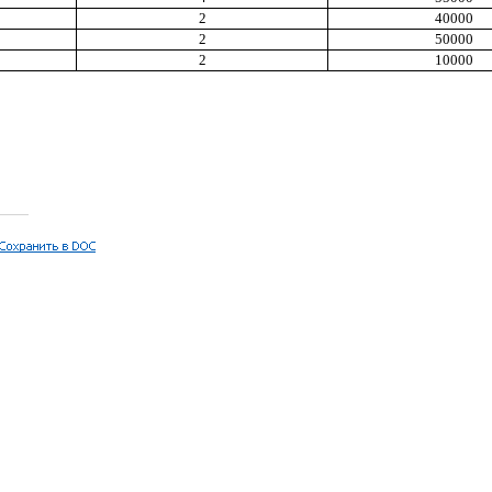
2
40000
2
50000
2
10000