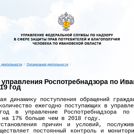
 деятельности
/
Организация деятельности
/
 управления Роспотребнадзора по Ив
19 год
вая динамику поступления обращений гражда
количество ежегодно поступающих в управле
год в управление Роспотребнадзора по 
 на 17% больше чем в 2018 году.
становления причин и условий, послужив
ществляет постоянный контроль и монитор