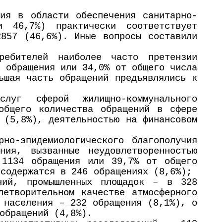
ия в области обеспечения санитарно-
и 46,7%) практически соответствует
857 (46,6%). Иные вопросы составили
ебителей наиболее часто претензии
 обращения или 34,0% от общего числа
ьшая часть обращений предъявлялись к
слуг сферой жилищно-коммунального
общего количества обращений в сфере
 (5,8%), деятельностью на финансовом
но-эпидемиологического благополучия
ния, вызванные неудовлетворенностью
 1134 обращения или 39,7% от общего
 содержатся в 246 обращениях (8,6%);
ний, промышленных площадок – в 328
летворительном качестве атмосферного
 населения – 232 обращения (8,1%), о
обращений (4,8%).