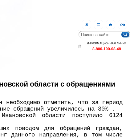
Главная
Контакты
Карта
RSS
сайта
ИНФОРМАЦИОННАЯ ЛИНИЯ
8-800-100-08-48
ановской области с обращениями
н необходимо отметить, что за период
ние обращений увеличилось на 30% .
Ивановской области поступило 6124
ших поводом для обращений граждан,
инг данного направления, в том числе