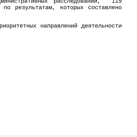
дминистративных расследований, 119
 по результатам, которых составлено
иоритетных направлений деятельности