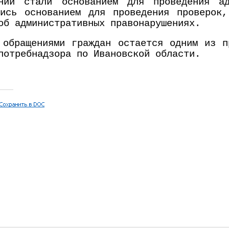
ний стали основанием для проведения а
лись основанием для проведения проверок,
об административных правонарушениях.
обращениями граждан остается одним из пр
спотребнадзора по Ивановской области.