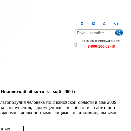
Главная
Контакты
Карта
RSS
сайта
ИНФОРМАЦИОННАЯ ЛИНИЯ
8-800-100-08-48
 Ивановской области за
май
2009 г
.
благополучия человека по Ивановской области в мае 2009
за нарушения, допущенные в области санитарно-
ражданами, должностными лицами и индивидуальными
енных