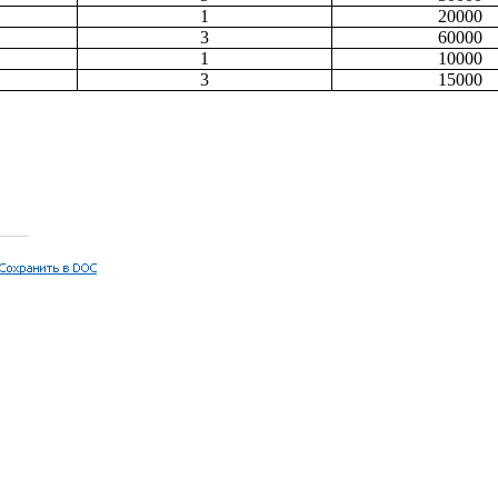
1
20000
3
60000
1
10000
3
15000