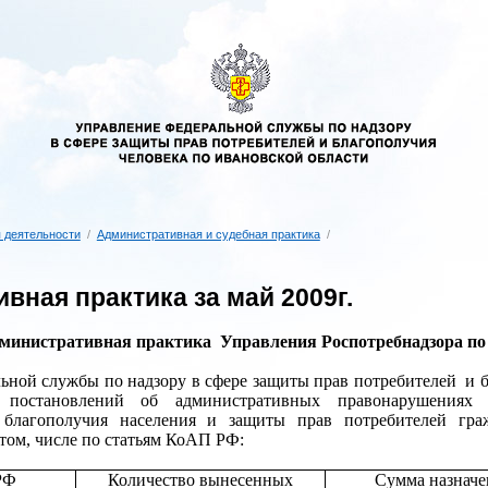
 деятельности
/
Административная и судебная практика
/
вная практика за май 2009г.
министративная практика
Управления Роспотребнадзора по
ьной службы по надзору в сфере защиты прав потребителей
и 
 постановлений об административных правонарушениях 
о благополучия населения и защиты прав потребителей г
том, числе по статьям КоАП РФ:
РФ
Количество вынесенных
Сумма назнач