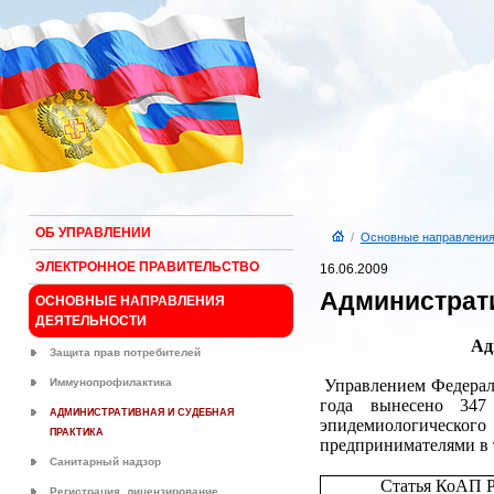
ОБ УПРАВЛЕНИИ
/
Основные направления
ЭЛЕКТРОННОЕ ПРАВИТЕЛЬСТВО
16.06.2009
Администрати
ОСНОВНЫЕ НАПРАВЛЕНИЯ
ДЕЯТЕЛЬНОСТИ
Ад
Защита прав потребителей
Иммунопрофилактика
Управлением Федерал
года вынесено 347
АДМИНИСТРАТИВНАЯ И СУДЕБНАЯ
эпидемиологическог
ПРАКТИКА
предпринимателями в 
Санитарный надзор
Статья КоАП 
Регистрация, лицензирование