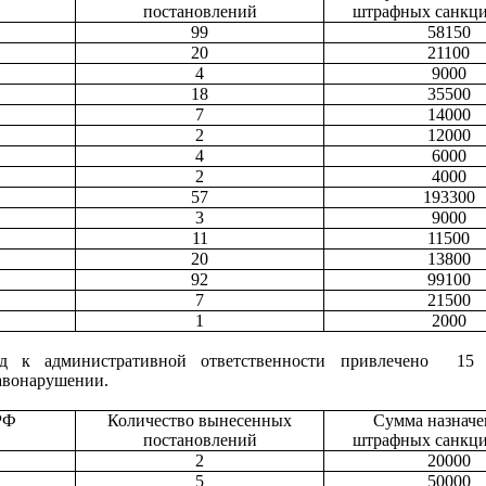
постановлений
штрафных санкци
99
58150
20
21100
4
9000
18
35500
7
14000
2
12000
4
6000
2
4000
57
193300
3
9000
11
11500
20
13800
92
99100
7
21500
1
2000
д к административной ответственности привлечено
15 
авонарушении.
РФ
Количество вынесенных
Сумма назнач
постановлений
штрафных санкци
2
20000
5
50000